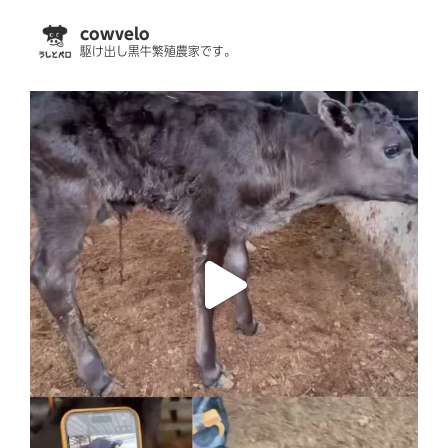
cowvelo
駆け出し黒牛繁殖農家です。